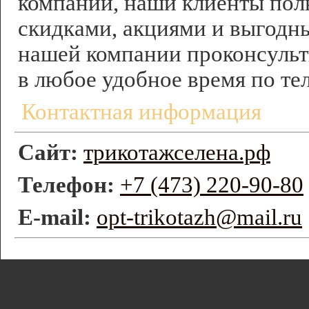
компании, наши клиенты по
скидками, акциями и выгод
нашей компании проконсульт
в любое удобное время по те
Контактная информация
Сайт:
трикотажселена.рф
Телефон:
+7 (473) 220-90-80
E-mail:
opt-trikotazh@mail.ru