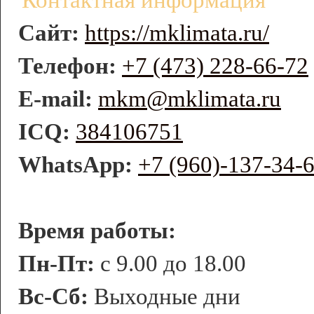
Контактная информация
Сайт:
https://mklimata.ru/
Телефон:
+7 (473) 228-66-72
E-mail:
mkm@mklimata.ru
ICQ:
384106751
WhatsApp:
+7 (960)-137-34-
Время работы:
Пн-Пт:
с 9.00 до 18.00
Вс-Сб:
Выходные дни